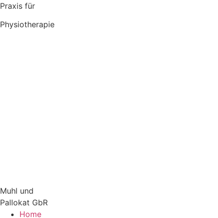
Zum
Praxis für
Inhalt
Physiotherapie
springen
Muhl und
Pallokat GbR
Home