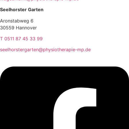
Seelhorster Garten
Aronstabweg 6
30559 Hannover
T 0511 87 45 33 99
seelhorstergarten@physiotherapie-mp.de