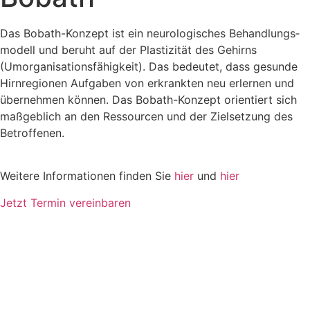
Das Bobath-­Konzept ist ein neuro­logisches Behandlungs­
modell und beruht auf der Plasti­zität des Gehirns
(Umorga­nisations­fähigkeit). Das bedeutet, dass gesunde
Hirn­regionen Aufgaben von erkrankten neu erlernen und
über­nehmen können. Das Bobath-­Konzept orien­tiert sich
maß­geblich an den Res­sourcen und der Ziel­setzung des
Betrof­fenen.
Weitere Informationen finden Sie
hier
und
hier
Jetzt Termin vereinbaren