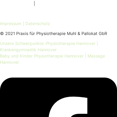
Am Klagesmarkt
|
Seelhorster Garten
Praxis für Physiotherapie Hannover
Impressum
|
Datenschutz
© 2021 Praxis für Physiotherapie Muhl & Pallokat GbR
Unsere Schwerpunkte:
Physiotherapie Hannover |
Krankengymnastik Hannover
Baby und Kinder Physiotherapie Hannover
| Massage
Hannover