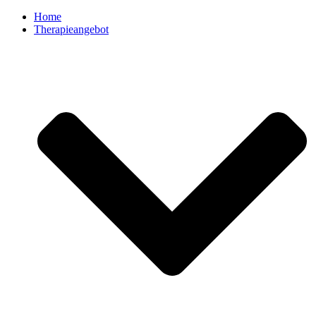
Home
Therapieangebot