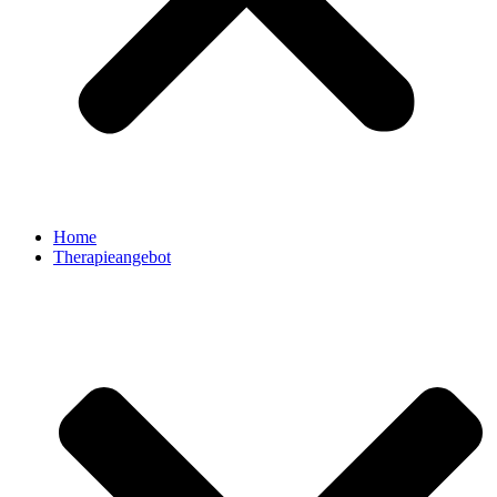
Home
Therapieangebot