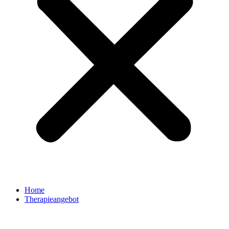
Home
Therapieangebot