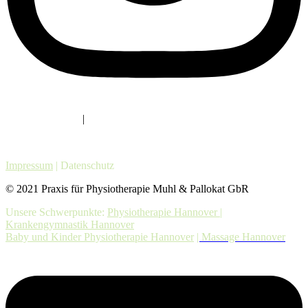
Am Klagesmarkt
|
Seelhorster Garten
Praxis für Physiotherapie Hannover
Impressum
|
Datenschutz
© 2021 Praxis für Physiotherapie Muhl & Pallokat GbR
Unsere Schwerpunkte:
Physiotherapie Hannover |
Krankengymnastik Hannover
Baby und Kinder Physiotherapie Hannover
| Massage Hannover