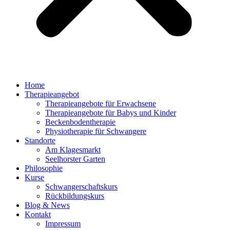
Home
Therapieangebot
Therapieangebote für Erwachsene
Therapieangebote für Babys und Kinder
Beckenbodentherapie
Physiotherapie für Schwangere
Standorte
Am Klagesmarkt
Seelhorster Garten
Philosophie
Kurse
Schwangerschaftskurs
Rückbildungskurs
Blog & News
Kontakt
Impressum