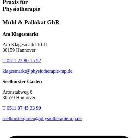
Praxis für
Physiotherapie
Muhl & Pallokat GbR
Am Klagesmarkt
Am Klagesmarkt 10-11
30159 Hannover
T 0511 22 80 15 52
klagesmarkt@physiotherapie-mp.de
Seelhorster Garten
Aronstabweg 6
30559 Hannover
T 0511 87 45 33 99
seelhorstergarten@physiotherapie-mp.de