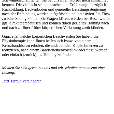
Schwangerschaft lernen Sie bei uns Ihren Körper noch einmal neu
kennen. Die vielleicht schon bestehenden Erfahrungen bezüglich
Rückbildung, Beckenboden und genereller Belastungssteigerung
nach der Entbindung werden aufgefrischt und intensiviert. Im Eins-
zu-Eins Setting können Sie Fragen klären, werden bei Beschwerden
ggf. direkt therapeutisch und können durch gezieltes Training nach
und nach zu Ihrer früher körperlichen Verfassung zurückfinden.
Ganz egal welche körperlichen Beschwerden Sie haben, die
Physiotherapie kann Ihnen helfen sich bspw. von einem
Kreuzbandriss zu erholen, die andauernden Kopfschmerzen zu
reduzieren, nach einem Bandscheibenvorfall wieder fit zu werden
oder einfach (zurück) ins Training zu finden.
Melden Sie sich gerne bei uns und wir schaffen gemeinsam eine
Lösung.
Jetzt Termin vereinbaren