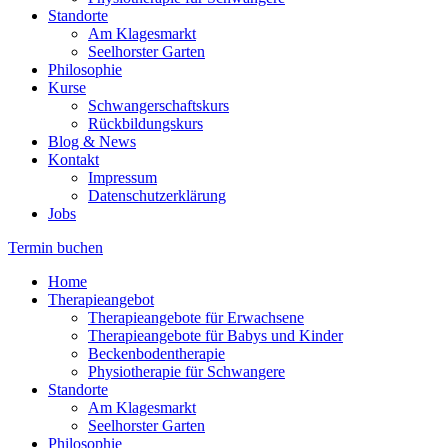
Standorte
Am Klagesmarkt
Seelhorster Garten
Philosophie
Kurse
Schwangerschaftskurs
Rückbildungskurs
Blog & News
Kontakt
Impressum
Datenschutzerklärung
Jobs
Termin buchen
Home
Therapieangebot
Therapieangebote für Erwachsene
Therapieangebote für Babys und Kinder
Beckenbodentherapie
Physiotherapie für Schwangere
Standorte
Am Klagesmarkt
Seelhorster Garten
Philosophie