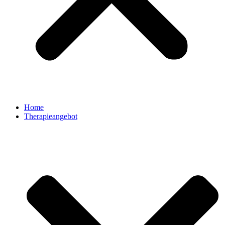
Home
Therapieangebot