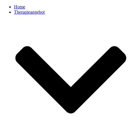
Home
Therapieangebot