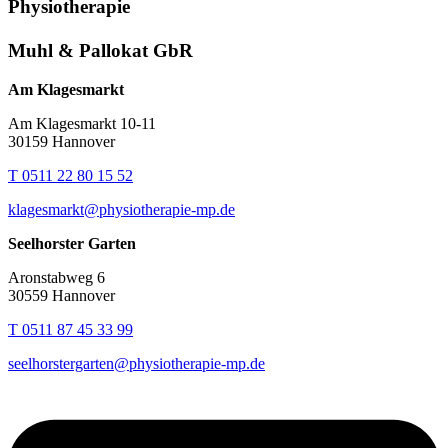
Physiotherapie
Muhl & Pallokat GbR
Am Klagesmarkt
Am Klagesmarkt 10-11
30159 Hannover
T 0511 22 80 15 52
klagesmarkt@physiotherapie-mp.de
Seelhorster Garten
Aronstabweg 6
30559 Hannover
T 0511 87 45 33 99
seelhorstergarten@physiotherapie-mp.de