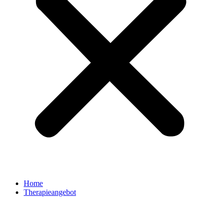
Home
Therapieangebot