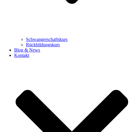
Schwangerschaftskurs
Rückbildungskurs
Blog & News
Kontakt