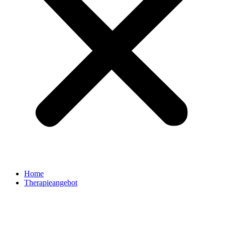
Home
Therapieangebot