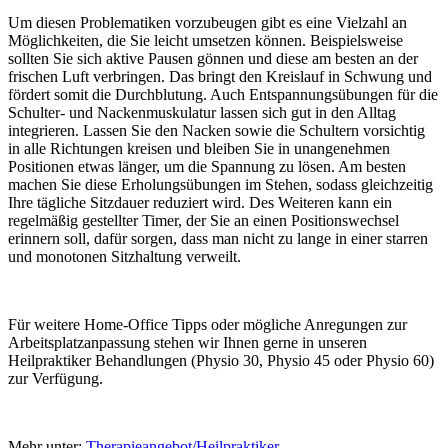
Um diesen Problematiken vorzubeugen gibt es eine Vielzahl an
Möglichkeiten, die Sie leicht umsetzen können. Beispielsweise
sollten Sie sich aktive Pausen gönnen und diese am besten an der
frischen Luft verbringen. Das bringt den Kreislauf in Schwung und
fördert somit die Durchblutung. Auch Entspannungsübungen für die
Schulter- und Nackenmuskulatur lassen sich gut in den Alltag
integrieren. Lassen Sie den Nacken sowie die Schultern vorsichtig
in alle Richtungen kreisen und bleiben Sie in unangenehmen
Positionen etwas länger, um die Spannung zu lösen. Am besten
machen Sie diese Erholungsübungen im Stehen, sodass gleichzeitig
Ihre tägliche Sitzdauer reduziert wird. Des Weiteren kann ein
regelmäßig gestellter Timer, der Sie an einen Positionswechsel
erinnern soll, dafür sorgen, dass man nicht zu lange in einer starren
und monotonen Sitzhaltung verweilt.
Für weitere Home-Office Tipps oder mögliche Anregungen zur
Arbeitsplatzanpassung stehen wir Ihnen gerne in unseren
Heilpraktiker Behandlungen (Physio 30, Physio 45 oder Physio 60)
zur Verfügung.
Mehr unter:
Therapieangebot/Heilpraktiker