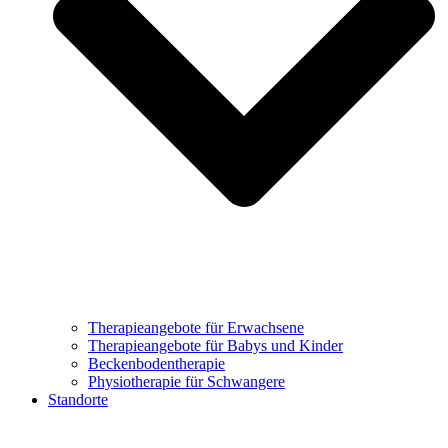
Therapieangebote für Erwachsene
Therapieangebote für Babys und Kinder
Beckenbodentherapie
Physiotherapie für Schwangere
Standorte