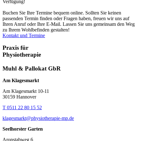
Verfügung!
Buchen Sie Ihre Termine bequem online. Sollten Sie keinen
passenden Termin finden oder Fragen haben, freuen wir uns auf
Ihren Anruf oder Ihre E-Mail. Lassen Sie uns gemeinsam den Weg
zu Ihrem Wohlbefinden gestalten!
Kontakt und Termine
Praxis für
Physiotherapie
Muhl & Pallokat GbR
Am Klagesmarkt
Am Klagesmarkt 10-11
30159 Hannover
T 0511 22 80 15 52
klagesmarkt@physiotherapie-mp.de
Seelhorster Garten
Aronstabweg 6