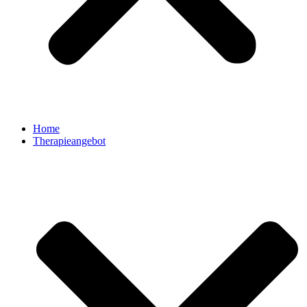
Home
Therapieangebot