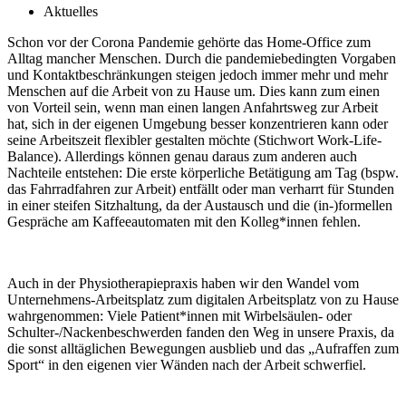
Aktuelles
Schon vor der Corona Pandemie gehörte das Home-Office zum
Alltag mancher Menschen. Durch die pandemiebedingten Vorgaben
und Kontaktbeschränkungen steigen jedoch immer mehr und mehr
Menschen auf die Arbeit von zu Hause um. Dies kann zum einen
von Vorteil sein, wenn man einen langen Anfahrtsweg zur Arbeit
hat, sich in der eigenen Umgebung besser konzentrieren kann oder
seine Arbeitszeit flexibler gestalten möchte (Stichwort Work-Life-
Balance). Allerdings können genau daraus zum anderen auch
Nachteile entstehen: Die erste körperliche Betätigung am Tag (bspw.
das Fahrradfahren zur Arbeit) entfällt oder man verharrt für Stunden
in einer steifen Sitzhaltung, da der Austausch und die (in-)formellen
Gespräche am Kaffeeautomaten mit den Kolleg*innen fehlen.
Auch in der Physiotherapiepraxis haben wir den Wandel vom
Unternehmens-Arbeitsplatz zum digitalen Arbeitsplatz von zu Hause
wahrgenommen: Viele Patient*innen mit Wirbelsäulen- oder
Schulter-/Nackenbeschwerden fanden den Weg in unsere Praxis, da
die sonst alltäglichen Bewegungen ausblieb und das „Aufraffen zum
Sport“ in den eigenen vier Wänden nach der Arbeit schwerfiel.