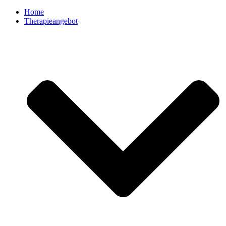
Home
Therapieangebot