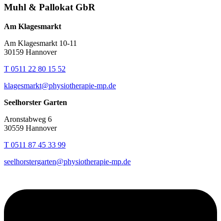
Muhl & Pallokat GbR
Am Klagesmarkt
Am Klagesmarkt 10-11
30159 Hannover
T 0511 22 80 15 52
klagesmarkt@physiotherapie-mp.de
Seelhorster Garten
Aronstabweg 6
30559 Hannover
T 0511 87 45 33 99
seelhorstergarten@physiotherapie-mp.de