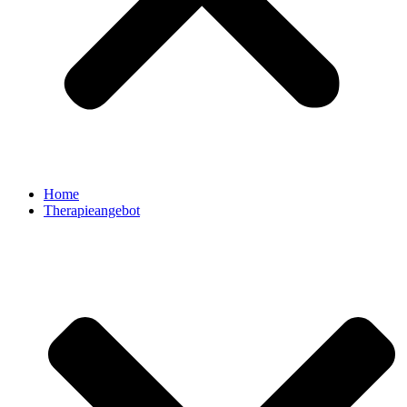
Home
Therapieangebot