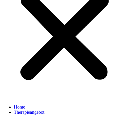
Home
Therapieangebot